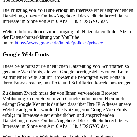
Die Nutzung von YouTube erfolgt im Interesse einer ansprechenden
Darstellung unserer Online-Angebote. Dies stellt ein berechtigtes
Interesse im Sinne von Art. 6 Abs. 1 lit. f DSGVO dar.
Weitere Informationen zum Umgang mit Nutzerdaten finden Sie in
der Datenschutzerklärung von YouTube
unter:
https://www.google.de/intl/de/policies/privacy
.
Google Web Fonts
Diese Seite nutzt zur einheitlichen Darstellung von Schriftarten so
genannte Web Fonts, die von Google bereitgestellt werden. Beim
Aufruf einer Seite lädt Ihr Browser die benötigten Web Fonts in
ihren Browsercache, um Texte und Schriftarten korrekt anzuzeigen.
Zu diesem Zweck muss der von Ihnen verwendete Browser
Verbindung zu den Servern von Google aufnehmen. Hierdurch
erlangt Google Kenntnis darüber, dass über Ihre IP-Adresse unsere
Website aufgerufen wurde. Die Nutzung von Google Web Fonts
erfolgt im Interesse einer einheitlichen und ansprechenden
Darstellung unserer Online-Angebote. Dies stellt ein berechtigtes
Interesse im Sinne von Art. 6 Abs. 1 lit. f DSGVO dar.
Wenn Ihr Browser Web Fonts nicht unterstützt, wird eine