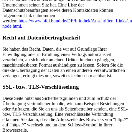
Unternehmen seinen Sitz hat. Eine Liste der
Datenschutzbeauftragten sowie deren Kontaktdaten können
folgendem Link entnommen
werden:
https://www.bfdi.bund.de/DE/Infothek/Anschriften_Links/ans
node.html
.
Recht auf Datenübertragbarkeit
Sie haben das Recht, Daten, die wir auf Grundlage Ihrer
Einwilligung oder in Erfüllung eines Vertrags automatisiert
verarbeiten, an sich oder an einen Dritten in einem gängigen,
maschinenlesbaren Format aushändigen zu lassen. Sofern Sie die
direkte Übertragung der Daten an einen anderen Verantwortlichen
verlangen, erfolgt dies nur, soweit es technisch machbar ist.
SSL- bzw. TLS-Verschlüsselung
Diese Seite nutzt aus Sicherheitsgründen und zum Schutz der
Übertragung vertraulicher Inhalte, wie zum Beispiel Bestellungen
oder Anfragen, die Sie an uns als Seitenbetreiber senden, eine SSL-
bzw. TLS-Verschlüsselung. Eine verschlüsselte Verbindung
erkennen Sie daran, dass die Adresszeile des Browsers von “http://”
auf “https://” wechselt und an dem Schloss-Symbol in Ihrer
Browserzeile.