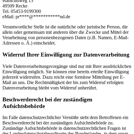
Habichtsweg 13
49509 Recke
Tel. 05453-9199300
eMail:
pr
****
@
***********
nd.de
Verantwortliche Stelle ist die natürliche oder juristische Person, die
allein oder gemeinsam mit anderen über die Zwecke und Mittel der
Verarbeitung von personenbezogenen Daten (z.B. Namen, E-Mail-
Adressen o. Ä.) entscheidet.
Widerruf Ihrer Einwilligung zur Datenverarbeitung
Viele Datenverarbeitungsvorgänge sind nur mit Ihrer ausdrücklichen
Einwilligung möglich. Sie können eine bereits erteilte Einwilligung
jederzeit widerrufen. Dazu reicht eine formlose Mitteilung per E-
Mail an uns. Die Rechtmäßigkeit der bis zum Widerruf erfolgten
Datenverarbeitung bleibt vom Widerruf unberührt.
Beschwerderecht bei der zuständigen
Aufsichtsbehörde
Im Falle datenschutzrechtlicher Verstöße steht dem Betroffenen ein
Beschwerderecht bei der zuständigen Aufsichtsbehörde zu.
Zuständige Aufsichtsbehörde in datenschutzrechtlichen Fragen ist
der Landesdatenschutzbeauftragte des Bundeslandes, in dem unser